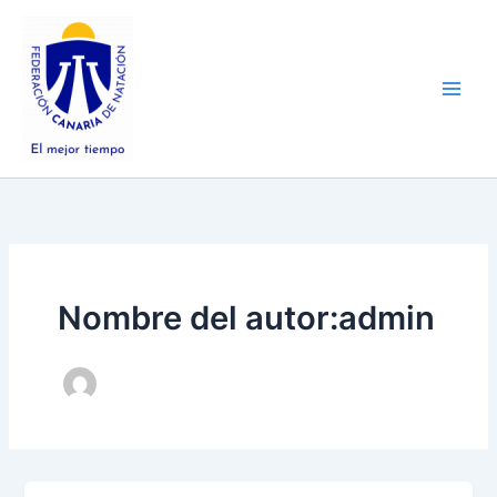
Ir
Main
al
Men
contenido
Nombre del autor:admin